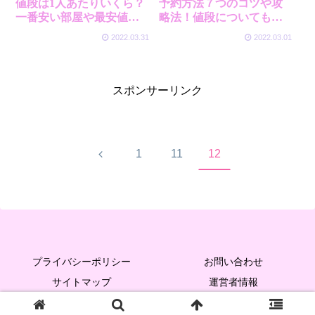
値段は1人あたりいくら？
予約方法７つのコツや攻
一番安い部屋や最安値も
略法！値段についてもご
ご紹介！
紹介！
2022.03.31
2022.03.01
スポンサーリンク
前
1
11
12
へ
プライバシーポリシー
お問い合わせ
サイトマップ
運営者情報
Copyright © 2023 トラベルコンシェルジュ All Rights Reserved.