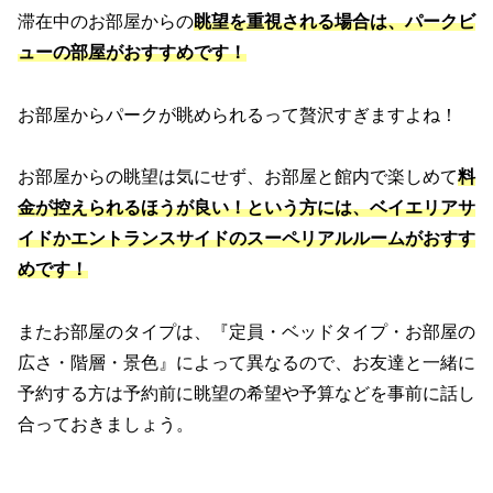
滞在中のお部屋からの
眺望を重視される場合は、
パークビ
ューの部屋がおすすめ
です！
お部屋からパークが眺められるって贅沢すぎますよね！
お部屋からの眺望は気にせず、お部屋と館内で楽しめて
料
金が控えられるほうが良い！
という方
には、
ベイエリアサ
イドかエントランスサイドのスーペリアルルームがおすす
めです！
またお部屋のタイプは、『定員・ベッドタイプ・お部屋の
広さ・階層・景色』によって異なるので、お友達と一緒に
予約する方は予約前に眺望の希望や予算などを事前に話し
合っておきましょう。