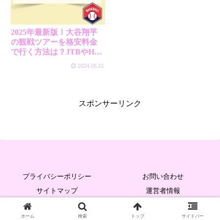
2025年最新版！大谷翔平
の観戦ツアーを格安料金
で行く方法は？JTBやHIS
の費用比較や予約時の注
2024.05.21
意点まとめ！
スポンサーリンク
プライバシーポリシー
お問い合わせ
サイトマップ
運営者情報
Copyright © 2023 トラベルコンシェルジュ All Rights Reserved.
ホーム
検索
トップ
サイドバー