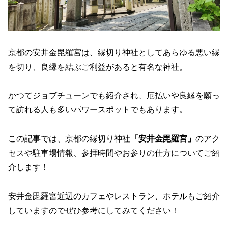
京都の安井金毘羅宮は、縁切り神社としてあらゆる悪い縁
を切り、良縁を結ぶご利益があると有名な神社。
かつてジョブチューンでも紹介され、厄払いや良縁を願っ
て訪れる人も多いパワースポットでもあります。
この記事では、京都の縁切り神社
「安井金毘羅宮」
のアク
セスや駐車場情報、参拝時間やお参りの仕方についてご紹
介します！
安井金毘羅宮近辺のカフェやレストラン、ホテルもご紹介
していますのでぜひ参考にしてみてください！