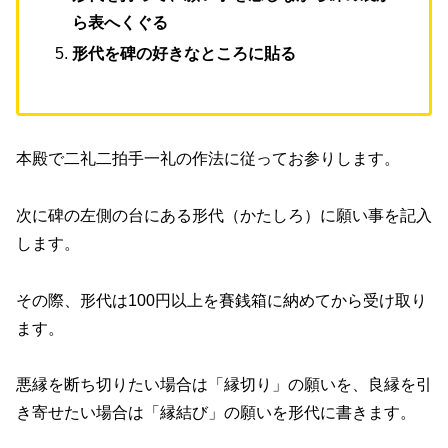
ら表へくぐる
形代を碑の好きなところに貼る
本殿で二礼二拍手一礼の作法に従ってお参りします。
次に碑の左側の台にある形代
（かたしろ）に
願い事を記入
します。
その際、形代は100円以上を賽銭箱に納めてから受け取り
ます。
悪縁を断ち切りたい場合は「縁切り」の願いを、良縁を引
き寄せたい場合は「縁結び」の願いを形代に書きます。