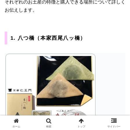
それぞれのお土産の特徴と購入できる場所について詳しく
お伝えします。
1. 八つ橋（本家西尾八ッ橋）
ホーム
検索
トップ
サイドバー