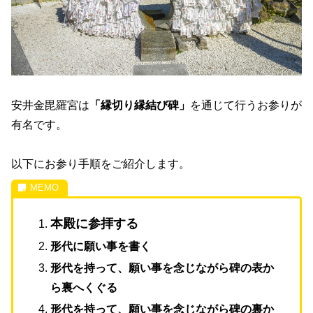
安井金毘羅宮は
「縁切り縁結び碑」
を通じて行うお参りが
有名です。
以下にお参り手順をご紹介します。
本殿に参拝する
形代に願い事を書く
形代を持って、願い事を念じながら碑の表か
ら裏へくぐる
形代を持って、願い事を念じながら碑の裏か