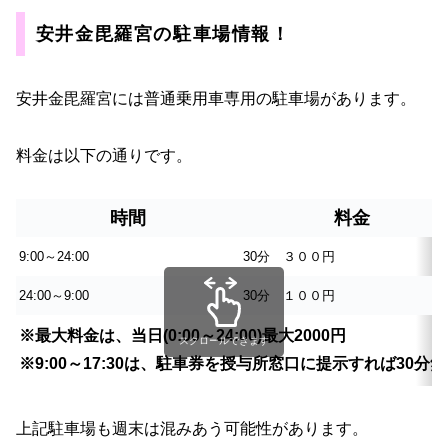
安井金毘羅宮の駐車場情報！
安井金毘羅宮には普通乗用車専用の駐車場があります。
料金は以下の通りです。
時間
料金
9:00～24:00
30分 ３００円
24:00～9:00
30分 １００円
※最大料金は、当日(0:00～24:00)最大2000円
スクロールできます
※9:00～17:30は、駐車券を授与所窓口に提示すれば30分
上記駐車場も週末は混みあう可能性があります。