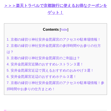
＞＞＞楽天トラベルで京都旅行に使えるお得なクーポンを
ゲット！
Contents
[
hide
]
1.
京都の縁切り神社安井金毘羅宮のアクセスや駐車場情報！
2.
京都の縁切り神社安井金毘羅宮の参拝時間やお参りの仕方
は？
3.
京都の縁切り神社安井金毘羅宮のご利益は？
4.
安井金毘羅宮近隣のおすすめレストラン３選！
5.
安井金毘羅宮近辺で買えるおすすめのおみやげ３選！
6.
安井金毘羅宮近辺のおすすめホテル３選！
7.
京都の縁切り神社安井金毘羅宮のアクセスや駐車場情報！参
拝時間やお参りの仕方まとめ！