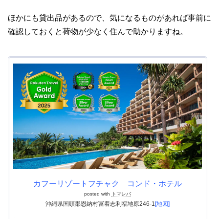
ほかにも貸出品があるので、気になるものがあれば事前に
確認しておくと荷物が少なく住んで助かりますね。
カフーリゾートフチャク コンド・ホテル
posted with
トマレバ
沖縄県国頭郡恩納村冨着志利福地原246-1
[地図]