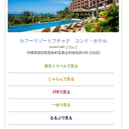
カフーリゾートフチャク コンド・ホテル
posted with
トマレバ
沖縄県国頭郡恩納村冨着志利福地原246-1
[地図]
楽天トラベルで見る
じゃらんで見る
JTBで見る
一休で見る
るるぶで見る