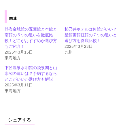
関連
熱海金城館の五葉館と本館と
杉乃井ホテルは何館がいい？
南館の５つの違いを徹底比
星館宙館虹館の７つの違いと
較！どこがおすすめか選び方
選び方を徹底比較！
もご紹介！
2025年3月23日
2025年3月15日
九州
東海地方
下呂温泉水明館の飛泉閣と山
水閣の違いは？予約するなら
どこがいいか選び方も解説！
2025年3月11日
東海地方
シェアする