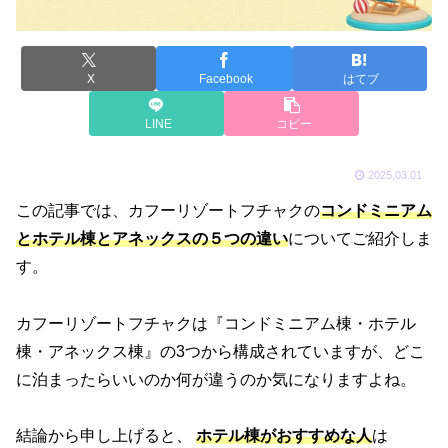
X
Facebook
はてブ
LINE
コピー
2025.03.01
この記事では、カフーリゾートフチャクの
コンドミニアム
とホテル棟とアネックスの５つの違い
についてご紹介しま
す。
カフーリゾートフチャクは『
コンドミニアム棟・
ホテル
棟・
アネックス棟
』の3つから構成されていますが、どこ
に泊まったらいいのか何が違うのか気になりますよね。
結論から申し上げると、
ホテル棟
がおすすめな人
は