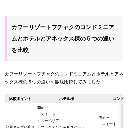
カフーリゾートフチャクのコンドミニア
ムとホテルとアネックス棟の５つの違い
を比較
カフーリゾートフチャクのコンドミニアムとホテルとアネ
ックス棟の５つの違いを徹底比較してみました！
比較ポイント
ホテル棟
コンドミ
36㎡～
・スイート
70㎡～
・スーペリア
・スイート
部屋タイプや広さ
・プレジデンシャルスイート