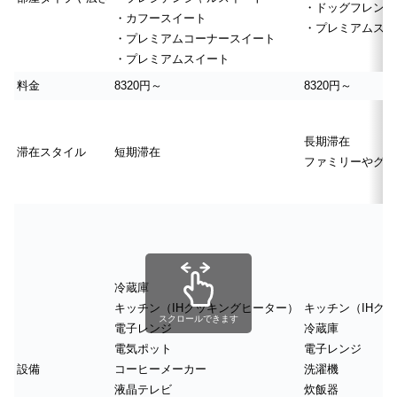
・ドッグフレンド
・カフースイート
・プレミアムスイ
・プレミアムコーナースイート
・プレミアムスイート
料金
8320円～
8320円～
長期滞在
滞在スタイル
短期滞在
ファミリーやグル
冷蔵庫
キッチン（IHクッキングヒーター）
キッチン（IHク
スクロールできます
電子レンジ
冷蔵庫
電気ポット
電子レンジ
設備
コーヒーメーカー
洗濯機
液晶テレビ
炊飯器