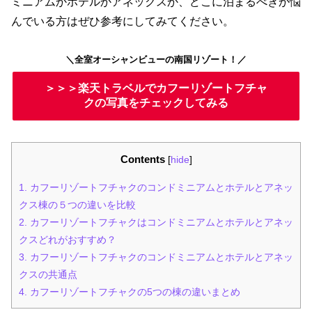
ミニアムかホテルかアネックスか、どこに泊まるべきか悩
んでいる方はぜひ参考にしてみてください。
＼全室オーシャンビューの南国リゾート！／
＞＞＞楽天トラベルでカフーリゾートフチャ
クの写真をチェックしてみる
Contents
[
hide
]
1.
カフーリゾートフチャクのコンドミニアムとホテルとアネッ
クス棟の５つの違いを比較
2.
カフーリゾートフチャクはコンドミニアムとホテルとアネッ
クスどれがおすすめ？
3.
カフーリゾートフチャクのコンドミニアムとホテルとアネッ
クスの共通点
4.
カフーリゾートフチャクの5つの棟の違いまとめ