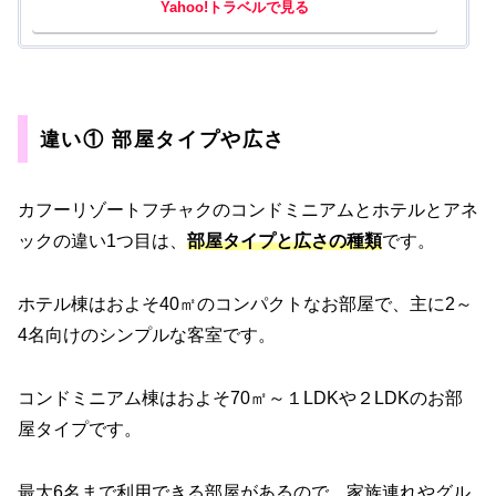
Yahoo!トラベルで見る
違い① 部屋タイプや広さ
カフーリゾートフチャクのコンドミニアムとホテルとアネ
ックの違い1つ目は、
部屋タイプと広さの種類
です。
ホテル棟はおよそ40㎡のコンパクトなお部屋で、主に2～
4名向けのシンプルな客室です。
コンドミニアム棟はおよそ70㎡～１LDKや２LDKのお部
屋タイプです。
最大6名まで利用できる部屋があるので、家族連れやグル